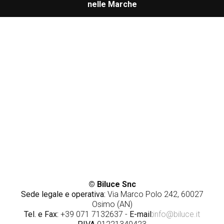
nelle Marche
© Biluce Snc
Sede legale e operativa:
Via Marco Polo 242, 60027
Osimo (AN)
Tel. e Fax:
+39 071 7132637 -
E-mail:
info@biluce.it